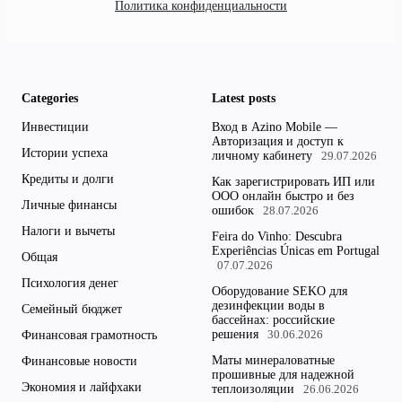
Политика конфиденциальности
Categories
Latest posts
Инвестиции
Вход в Azino Mobile —
Авторизация и доступ к
Истории успеха
личному кабинету
29.07.2026
Кредиты и долги
Как зарегистрировать ИП или
ООО онлайн быстро и без
Личные финансы
ошибок
28.07.2026
Налоги и вычеты
Feira do Vinho: Descubra
Experiências Únicas em Portugal
Общая
07.07.2026
Психология денег
Оборудование SEKO для
дезинфекции воды в
Семейный бюджет
бассейнах: российские
решения
Финансовая грамотность
30.06.2026
Маты минераловатные
Финансовые новости
прошивные для надежной
Экономия и лайфхаки
теплоизоляции
26.06.2026