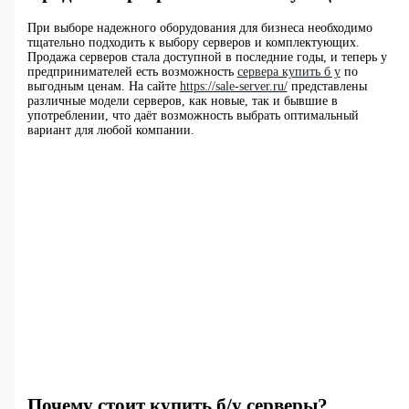
При выборе надежного оборудования для бизнеса необходимо
тщательно подходить к выбору серверов и комплектующих.
Продажа серверов стала доступной в последние годы, и теперь у
предпринимателей есть возможность
сервера купить б у
по
выгодным ценам. На сайте
https://sale-server.ru/
представлены
различные модели серверов, как новые, так и бывшие в
употреблении, что даёт возможность выбрать оптимальный
вариант для любой компании.
Почему стоит купить б/у серверы?