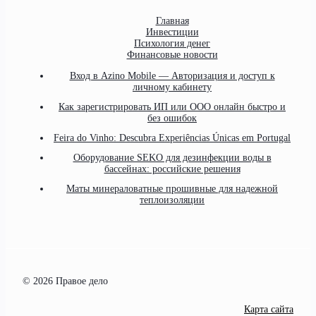
Главная
Инвестиции
Психология денег
Финансовые новости
Вход в Azino Mobile — Авторизация и доступ к
личному кабинету
Как зарегистрировать ИП или ООО онлайн быстро и
без ошибок
Feira do Vinho: Descubra Experiências Únicas em Portugal
Оборудование SEKO для дезинфекции воды в
бассейнах: российские решения
Маты минераловатные прошивные для надежной
теплоизоляции
© 2026 Правое дело
Карта сайта