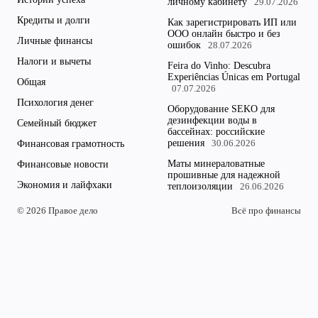
личному кабинету
29.07.2026
Кредиты и долги
Как зарегистрировать ИП или
ООО онлайн быстро и без
Личные финансы
ошибок
28.07.2026
Налоги и вычеты
Feira do Vinho: Descubra
Experiências Únicas em Portugal
Общая
07.07.2026
Психология денег
Оборудование SEKO для
дезинфекции воды в
Семейный бюджет
бассейнах: российские
решения
Финансовая грамотность
30.06.2026
Маты минераловатные
Финансовые новости
прошивные для надежной
Экономия и лайфхаки
теплоизоляции
26.06.2026
© 2026 Правое дело
Всё про финансы