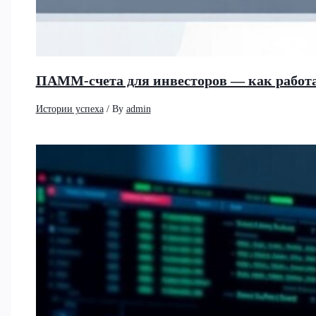
ПАММ-счета для инвесторов — как работа
Истории успеха
/ By
admin