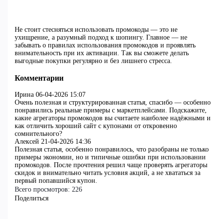
Не стоит стесняться использовать промокоды — это не
ухищрение, а разумный подход к шопингу. Главное — не
забывать о правилах использования промокодов и проявлять
внимательность при их активации. Так вы сможете делать
выгодные покупки регулярно и без лишнего стресса.
Комментарии
Ирина
06-04-2026 15:07
Очень полезная и структурированная статья, спасибо — особенно
понравились реальные примеры с маркетплейсами. Подскажите,
какие агрегаторы промокодов вы считаете наиболее надёжными и
как отличить хороший сайт с купонами от откровенно
сомнительного?
Алексей
21-04-2026 14:36
Полезная статья, особенно понравилось, что разобраны не только
примеры экономии, но и типичные ошибки при использовании
промокодов. После прочтения решил чаще проверять агрегаторы
скидок и внимательно читать условия акций, а не хвататься за
первый попавшийся купон.
Всего просмотров:
226
Поделиться