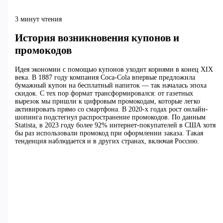
3 минут чтения
История возникновения купонов и
промокодов
Идея экономии с помощью купонов уходит корнями в конец XIX
века. В 1887 году компания Coca-Cola впервые предложила
бумажный купон на бесплатный напиток — так началась эпоха
скидок. С тех пор формат трансформировался: от газетных
вырезок мы пришли к цифровым промокодам, которые легко
активировать прямо со смартфона. В 2020-х годах рост онлайн-
шопинга подстегнул распространение промокодов. По данным
Statista, в 2023 году более 92% интернет-покупателей в США хотя
бы раз использовали промокод при оформлении заказа. Такая
тенденция наблюдается и в других странах, включая Россию.