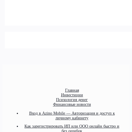
Главная
Инвестиции
Психология денег
Финансовые новости
Вход в Azino Mobile — Авторизация и доступ к
личному кабинету
Как зарегистрировать ИП или ООО онлайн быстро и
без ошибок