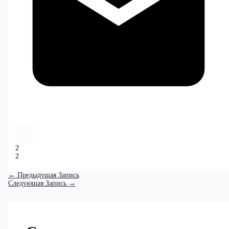
2
2
←
Предыдущая Запись
Следующая Запись
→