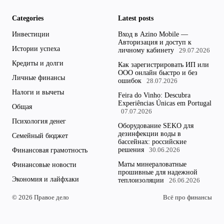
Categories
Latest posts
Инвестиции
Вход в Azino Mobile —
Авторизация и доступ к
Истории успеха
личному кабинету
29.07.2026
Кредиты и долги
Как зарегистрировать ИП или
ООО онлайн быстро и без
Личные финансы
ошибок
28.07.2026
Налоги и вычеты
Feira do Vinho: Descubra
Experiências Únicas em Portugal
Общая
07.07.2026
Психология денег
Оборудование SEKO для
дезинфекции воды в
Семейный бюджет
бассейнах: российские
решения
Финансовая грамотность
30.06.2026
Маты минераловатные
Финансовые новости
прошивные для надежной
Экономия и лайфхаки
теплоизоляции
26.06.2026
© 2026 Правое дело
Всё про финансы