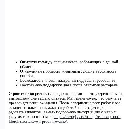
Опытную команду специалистов, работающих в данной
области;
Отлаженные процессы, минимизирующие вероятность
ошибок;
Возможность гибкой настройки под ваши требования;
Постоянную поддержку даже после открытия ресторана.
Строительство ресторана под ключ с нами — это уверенностью в
завтрашнем дне вашего бизнеса. Мы гарантируем, что результат
превзойдет ваши ожидания. После завершения всех работ у вас
останется только наслаждаться работой вашего ресторана и
радовать клиентов. Узнать подробную информацию о наших
услугах можно по ссылке
https://bezuglyy.ru/uslugi/restorany-pod-
kljuch-stroitelstvo-i-proektirovanie/
.