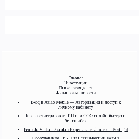
Главная
Инвестиции
Психология денег
Финансовые новости
Вход в Azino Mobile — Авторизация и доступ к
личному кабинету
Как зарегистрировать ИП или ООО онлайн быстро и
без ошибок
Feira do Vinho: Descubra Experiências Únicas em Portugal
Оборудование SEKO для дезинфекции воды в