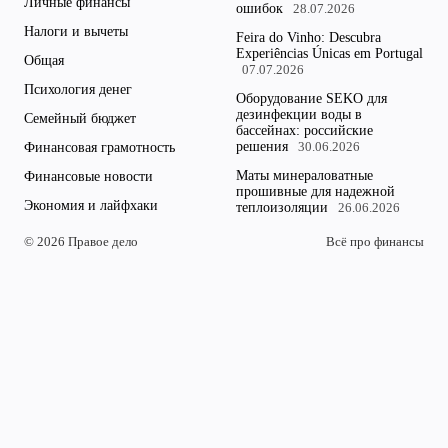
Личные финансы
ошибок
28.07.2026
Налоги и вычеты
Feira do Vinho: Descubra
Experiências Únicas em Portugal
Общая
07.07.2026
Психология денег
Оборудование SEKO для
дезинфекции воды в
Семейный бюджет
бассейнах: российские
решения
Финансовая грамотность
30.06.2026
Маты минераловатные
Финансовые новости
прошивные для надежной
Экономия и лайфхаки
теплоизоляции
26.06.2026
© 2026 Правое дело
Всё про финансы