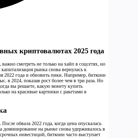
ивных криптовалютах 2025 года
 важно смотреть не только на хайп в соцсетях, но
я капитализация рынка снова вернулась к
я 2022 года и обновить пики. Например, биткоин
с. в 2024, показав рост более чем в три раза. Но
когда вы решаете, какую монету купить
олько на красивые картинки с ракетами в
ка
 После обвала 2022 года, когда цена опускалась
, а доминирование на рынке снова удерживалось в
осрочных инвестиций, биткоин часто выступает