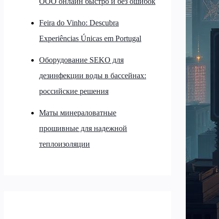
ООО онлайн быстро и без ошибок
Feira do Vinho: Descubra
Experiências Únicas em Portugal
Оборудование SEKO для
дезинфекции воды в бассейнах:
российские решения
Маты минераловатные
прошивные для надежной
теплоизоляции