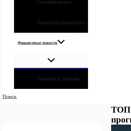
Семейный бюджет
Финансовая грамотность
Финансовые новости
Экономия и лайфхаки
Поиск
ТОП-
прог