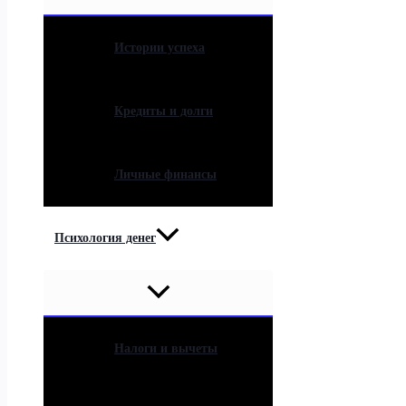
Истории успеха
Кредиты и долги
Личные финансы
Психология денег
Налоги и вычеты