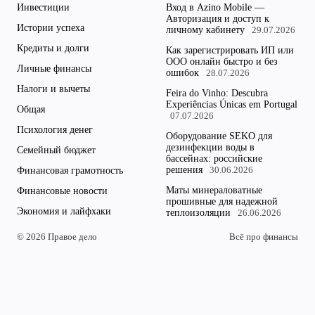
Инвестиции
Вход в Azino Mobile —
Авторизация и доступ к
Истории успеха
личному кабинету
29.07.2026
Кредиты и долги
Как зарегистрировать ИП или
ООО онлайн быстро и без
Личные финансы
ошибок
28.07.2026
Налоги и вычеты
Feira do Vinho: Descubra
Experiências Únicas em Portugal
Общая
07.07.2026
Психология денег
Оборудование SEKO для
дезинфекции воды в
Семейный бюджет
бассейнах: российские
решения
Финансовая грамотность
30.06.2026
Маты минераловатные
Финансовые новости
прошивные для надежной
Экономия и лайфхаки
теплоизоляции
26.06.2026
© 2026 Правое дело
Всё про финансы