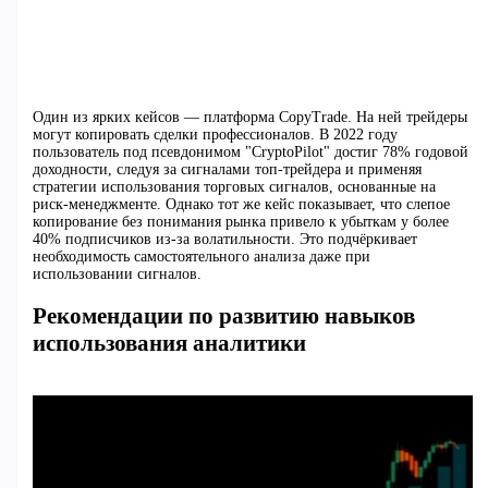
Один из ярких кейсов — платформа CopyTrade. На ней трейдеры
могут копировать сделки профессионалов. В 2022 году
пользователь под псевдонимом "CryptoPilot" достиг 78% годовой
доходности, следуя за сигналами топ-трейдера и применяя
стратегии использования торговых сигналов, основанные на
риск-менеджменте. Однако тот же кейс показывает, что слепое
копирование без понимания рынка привело к убыткам у более
40% подписчиков из-за волатильности. Это подчёркивает
необходимость самостоятельного анализа даже при
использовании сигналов.
Рекомендации по развитию навыков
использования аналитики