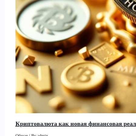
Криптовалюта как новая финансовая реа
Общая
/ By
admin