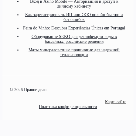
Вход в Azino Mobile — Авторизация и доступ к
личному кабинету
Как зарегистрировать ИП или ООО онлайн быстро и
без ошибок
Feira do Vinho: Descubra Experiências Únicas em Portugal
Оборудование SEKO для дезинфекции воды в
бассейнах: российские решения
Маты минераловатные прошивные для надежной
теплоизоляции
© 2026 Правое дело
Карта сайта
Политика конфиденциальности