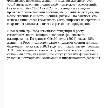
Финансовое поведение женщин и мужчин демонстрирует
устойчивые различия, подтверждённые рядом исследований.
Согласно отчёту OECD за 2023 год, женщины в среднем
проявляют более высокий уровень дисциплины в расходах, но
менее склонны к инвестиционным рискам. Это означает, что
женская финансовая грамотность часто опирается на стратегию
сохранения капитала, а не его агрессивного приращения.
В последние три года наметилась тенденция к росту
самостоятельности женщин в вопросах финансового
планирования. По данным СберИндекса (2024), около 48%
женщин в России самостоятельно управляют своими личными
бюджетами, тогда как в 2021 году этот показатель не превышал
37%. Это свидетельствует о растущем интересе к вопросам,
связанным с тем, как женщины могут управлять финансами в
условиях нестабильной экономики и инфляционного давления.