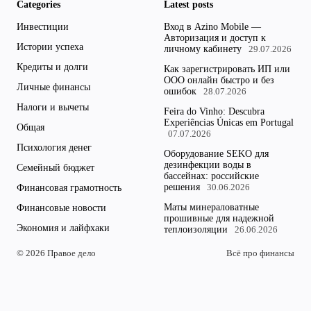
Categories
Latest posts
Инвестиции
Вход в Azino Mobile —
Авторизация и доступ к
Истории успеха
личному кабинету
29.07.2026
Кредиты и долги
Как зарегистрировать ИП или
ООО онлайн быстро и без
Личные финансы
ошибок
28.07.2026
Налоги и вычеты
Feira do Vinho: Descubra
Experiências Únicas em Portugal
Общая
07.07.2026
Психология денег
Оборудование SEKO для
дезинфекции воды в
Семейный бюджет
бассейнах: российские
решения
Финансовая грамотность
30.06.2026
Маты минераловатные
Финансовые новости
прошивные для надежной
Экономия и лайфхаки
теплоизоляции
26.06.2026
© 2026 Правое дело
Всё про финансы