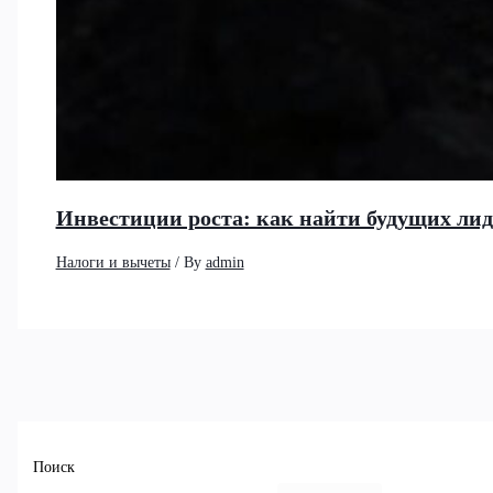
Инвестиции роста: как найти будущих ли
Налоги и вычеты
/ By
admin
Поиск