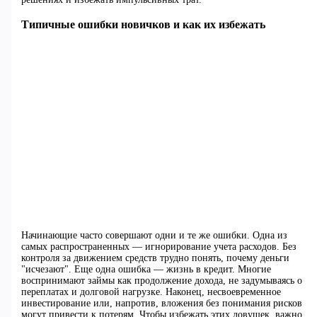
Типичные ошибки новичков и как их избежать
Начинающие часто совершают одни и те же ошибки. Одна из
самых распространенных — игнорирование учета расходов. Без
контроля за движением средств трудно понять, почему деньги
"исчезают". Еще одна ошибка — жизнь в кредит. Многие
воспринимают займы как продолжение дохода, не задумываясь о
переплатах и долговой нагрузке. Наконец, несвоевременное
инвестирование или, напротив, вложения без понимания рисков
могут привести к потерям. Чтобы избежать этих ловушек, важно