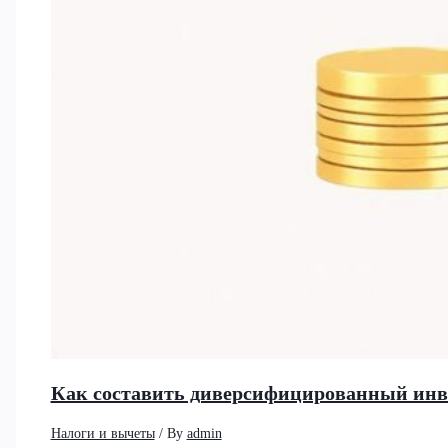
Как составить диверсифицированный инв
Налоги и вычеты
/ By
admin