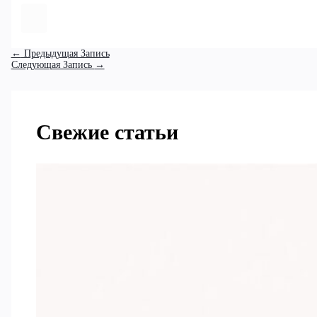
←
Предыдущая Запись
Следующая Запись
→
Свежие статьи