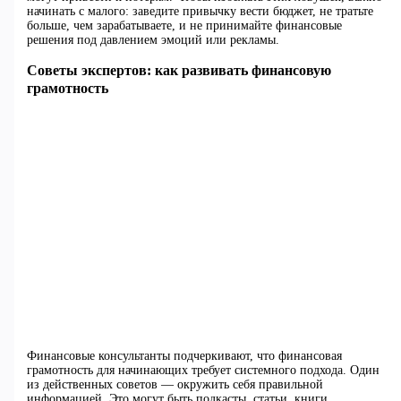
начинать с малого: заведите привычку вести бюджет, не тратьте
больше, чем зарабатываете, и не принимайте финансовые
решения под давлением эмоций или рекламы.
Советы экспертов: как развивать финансовую
грамотность
Финансовые консультанты подчеркивают, что финансовая
грамотность для начинающих требует системного подхода. Один
из действенных советов — окружить себя правильной
информацией. Это могут быть подкасты, статьи, книги