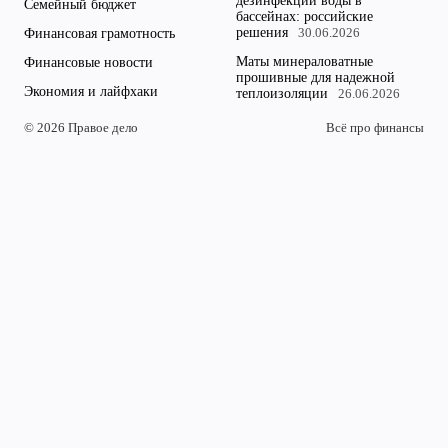
дезинфекции воды в
Семейный бюджет
бассейнах: российские
решения
Финансовая грамотность
30.06.2026
Маты минераловатные
Финансовые новости
прошивные для надежной
Экономия и лайфхаки
теплоизоляции
26.06.2026
© 2026 Правое дело
Всё про финансы