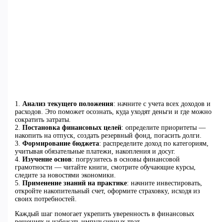
1.
Анализ текущего положения
: начните с учета всех доходов и
расходов. Это поможет осознать, куда уходят деньги и где можно
сократить затраты.
2.
Постановка финансовых целей
: определите приоритеты —
накопить на отпуск, создать резервный фонд, погасить долги.
3.
Формирование бюджета
: распределите доход по категориям,
учитывая обязательные платежи, накопления и досуг.
4.
Изучение основ
: погрузитесь в основы финансовой
грамотности — читайте книги, смотрите обучающие курсы,
следите за новостями экономики.
5.
Применение знаний на практике
: начните инвестировать,
откройте накопительный счет, оформите страховку, исходя из
своих потребностей.
Каждый шаг помогает укрепить уверенность в финансовых
решениях и избежать импульсивных трат.