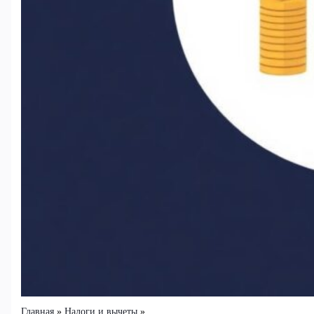
Главная
Налоги и вычеты