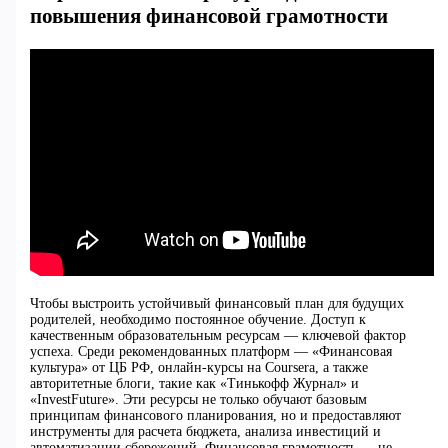
повышения финансовой грамотности
Чтобы выстроить устойчивый финансовый план для будущих
родителей, необходимо постоянное обучение. Доступ к
качественным образовательным ресурсам — ключевой фактор
успеха. Среди рекомендованных платформ — «Финансовая
культура» от ЦБ РФ, онлайн-курсы на Coursera, а также
авторитетные блоги, такие как «Тинькофф Журнал» и
«InvestFuture». Эти ресурсы не только обучают базовым
принципам финансового планирования, но и предоставляют
инструменты для расчета бюджета, анализа инвестиций и
автоматизации сбережений. Финансовая грамотность — не