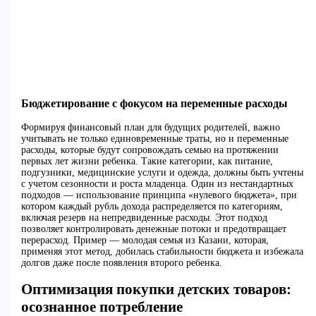
Бюджетирование с фокусом на переменные расходы
Формируя финансовый план для будущих родителей, важно
учитывать не только единовременные траты, но и переменные
расходы, которые будут сопровождать семью на протяжении
первых лет жизни ребенка. Такие категории, как питание,
подгузники, медицинские услуги и одежда, должны быть учтены
с учетом сезонности и роста младенца. Один из нестандартных
подходов — использование принципа «нулевого бюджета», при
котором каждый рубль дохода распределяется по категориям,
включая резерв на непредвиденные расходы. Этот подход
позволяет контролировать денежные потоки и предотвращает
перерасход. Пример — молодая семья из Казани, которая,
применяя этот метод, добилась стабильности бюджета и избежала
долгов даже после появления второго ребенка.
Оптимизация покупки детских товаров:
осознанное потребление