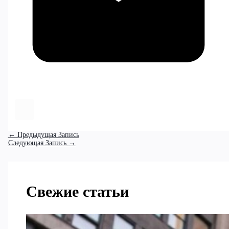
←
Предыдущая Запись
Следующая Запись
→
Свежие статьи