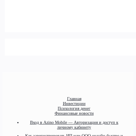
Главная
Инвестиции
Психология денег
Финансовые новости
Вход в Azino Mobile — Авторизация и доступ к
личному кабинету
Как зарегистрировать ИП или ООО онлайн быстро и