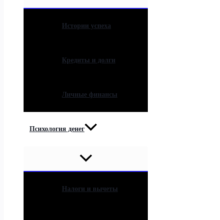
Истории успеха
Кредиты и долги
Личные финансы
Психология денег
Налоги и вычеты