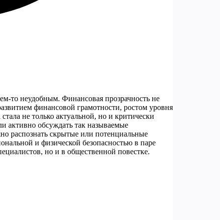
чем-то неудобным. Финансовая прозрачность не
 развитием финансовой грамотности, ростом уровня
стала не только актуальной, но и критически
ли активно обсуждать так называемые
но распознать скрытые или потенциальные
иональной и физической безопасностью в паре
пециалистов, но и в общественной повестке.