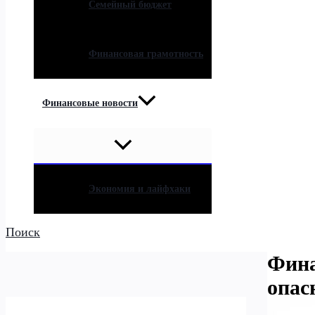
Семейный бюджет
Финансовая грамотность
Финансовые новости
Экономия и лайфхаки
Поиск
Фина
опас