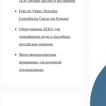
ООО онлайн быстро и без ошибок
Feira do Vinho: Descubra
Experiências Únicas em Portugal
Оборудование SEKO для
дезинфекции воды в бассейнах:
российские решения
Маты минераловатные
прошивные для надежной
теплоизоляции