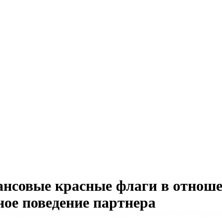
нсовые красные флаги в отноше
ное поведение партнера