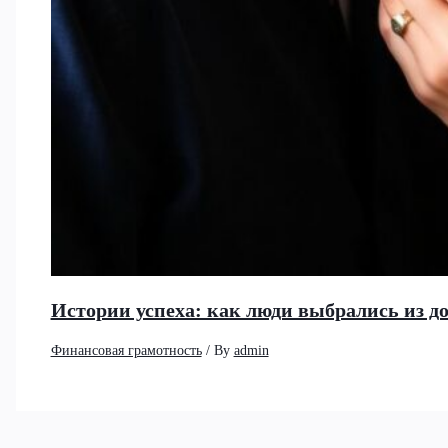
Истории успеха: как люди выбрались из д
Финансовая грамотность
/ By
admin