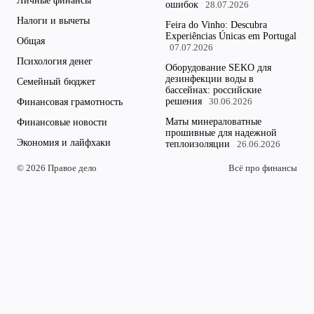
Личные финансы
ошибок
28.07.2026
Налоги и вычеты
Feira do Vinho: Descubra
Experiências Únicas em Portugal
Общая
07.07.2026
Психология денег
Оборудование SEKO для
дезинфекции воды в
Семейный бюджет
бассейнах: российские
решения
Финансовая грамотность
30.06.2026
Маты минераловатные
Финансовые новости
прошивные для надежной
Экономия и лайфхаки
теплоизоляции
26.06.2026
© 2026 Правое дело
Всё про финансы