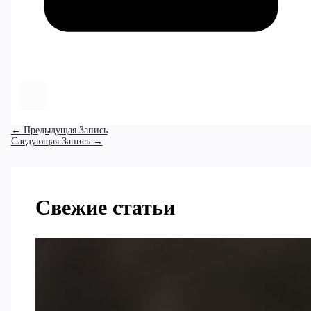
←
Предыдущая Запись
Следующая Запись
→
Свежие статьи