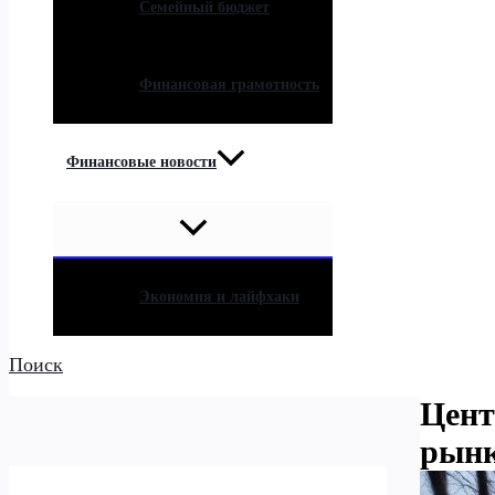
Семейный бюджет
Финансовая грамотность
Финансовые новости
Экономия и лайфхаки
Поиск
Цент
рынк