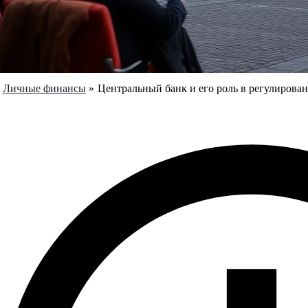
Личные финансы
Центральный банк и его роль в регулирова