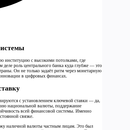
системы
ую институцию с высокими потолками, где
м деле роль центрального банка куда глубже — это
раны. Он не только задаёт ритм через монетарную
е инновации в цифровых финансах.
ставку
иируются с установлением ключевой ставки — да,
миссию национальной валюты, поддержание
тойчивость всей финансовой системы. Именно
стоянной связке.
дажу наличной валюты частным лицам. Это был