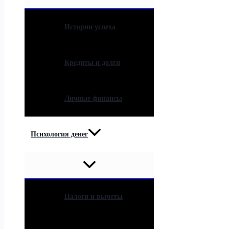
Истории успеха
Кредиты и долги
Личные финансы
Психология денег
Налоги и вычеты