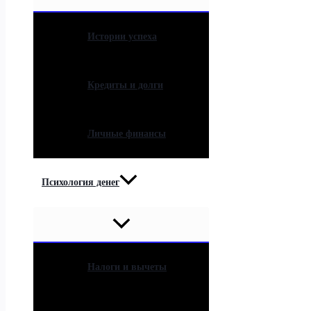
Истории успеха
Кредиты и долги
Личные финансы
Психология денег
Налоги и вычеты