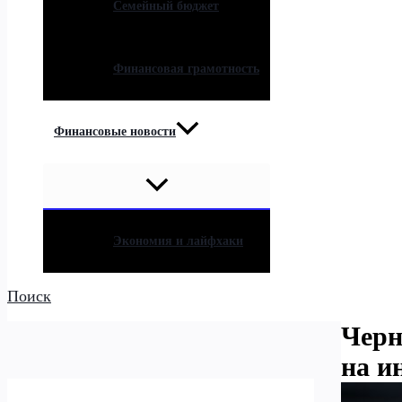
Семейный бюджет
Финансовая грамотность
Финансовые новости
Экономия и лайфхаки
Поиск
Черн
на и