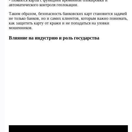
- Появятся карты с функцией временной блокировки и
автоматического контроля геолокации.
Таким образом, безопасность банковских карт становится задачей
не только банков, но и самих клиентов, которым важно понимать,
как защитить карту от кражи и не попадаться на уловки
мошенников.
Влияние на индустрию и роль государства