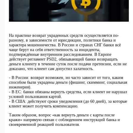
На практике возврат украденных средств осуществляется по-
разному, в зависимости от юрисдикции, политики банка и
характера мошенничества. В России и странах СНГ банки всё
чаще берут на себя ответственность за инциденты,
подтверждённые внутренним расследованием. В Европе
действует регламент PSD2, обязывающий банки возвращать
деньги клиенту в течение суток после подачи претензии, если не
доказано, что клиент сам допустил халатность.
- В России: возврат возможен, но часто зависит от того, каким
способом были украдены деньги (фишинг, скимминг, социальная
инженерия).
- В ЕС: банки обязаны вернуть средства, если клиент не нарушал
условий пользования картой.
- В США: действуют сроки уведомления (до 60 дней), за которые
клиент может получить компенсацию.
Таким образом, вопрос «как вернуть деньги с карты после
кражи» напрямую связан с соблюдением инструкций банка и
своевременной реакцией пользователя.