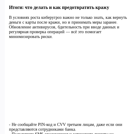
Итоги: что делать и как предотвратить кражу
В условиях роста киберугроз важно не только знать, как вернуть
деньги с карты после кражи, но и принимать меры заранее.
Обновление антивирусов, бдительность при вводе данных и
регулярная проверка операций — всё это помогает
минимизировать риски.
- Не сообщайте PIN-код и CVV третьим лицам, даже если они
представляются сотрудниками банка.