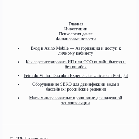
Главная
Инвестиции
Психология денег
Финансовые новости
Вход в Azino Mobile — Авторизация и доступ к
личному кабинету
Как зарегистрировать ИП или ООО онлайн быстро и
без ошибок
Feira do Vinho: Descubra Experiências Únicas em Portugal
Оборудование SEKO для дезинфекции воды в
бассейнах: российские решения
Маты минераловатные прошивные для надежной
теплоизоляции
© 2026 Правое дело