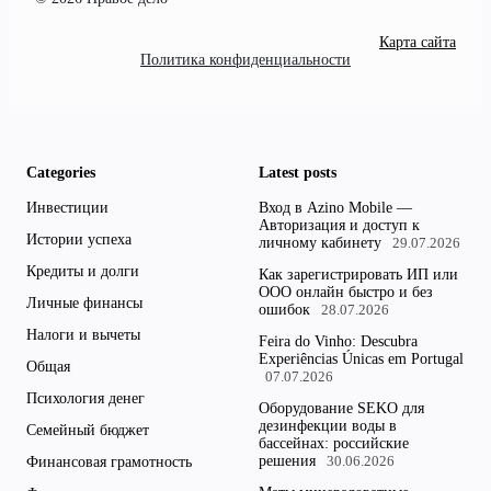
Карта сайта
Политика конфиденциальности
Categories
Latest posts
Инвестиции
Вход в Azino Mobile —
Авторизация и доступ к
Истории успеха
личному кабинету
29.07.2026
Кредиты и долги
Как зарегистрировать ИП или
ООО онлайн быстро и без
Личные финансы
ошибок
28.07.2026
Налоги и вычеты
Feira do Vinho: Descubra
Experiências Únicas em Portugal
Общая
07.07.2026
Психология денег
Оборудование SEKO для
дезинфекции воды в
Семейный бюджет
бассейнах: российские
решения
Финансовая грамотность
30.06.2026