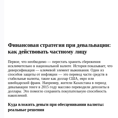
Финансовая стратегия при девальвации:
как действовать частному лицу
Первое, что необходимо — перестать хранить сбережения
исключительно в национальной валюте. История показывает, что
диверсификация — ключевой элемент выживания. Один из
способов защиты от инфляции — это перевод части средств в
стабильные валюты, такие как доллар США, евро или
швейцарский франк. Например, жители Казахстана в период
девальвации тенге в 2015 году массово переводили депозиты в
доллары. Это помогло сохранить покупательную способность
накоплений.
Куда вложить деньги при обесценивании валюты:
реальные решения