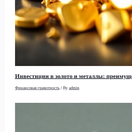
Инвестиции в золото и металлы: преимущ
Финансовая грамотность
/ By
admin