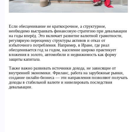
Если обесценивание не краткосрочное, а структурное,
необходимо выстраивать финансовую стратегию при девальвации
на годы вперёд. Это включает развитие валютной грамотности,
регулярную переоценку структуры активов и отказ от
избыточного потребления. Например, в Иране, где риал
обесценивается год за годом, население широко практикует
вложения в золото, автомобили и недвижимость как форму
защиты капитала.
Также важно развивать источники дохода, не зависящие от
внутренней экономики. Фриланс, работа на зарубежные рынки,
создание онлайн-бизнеса — эти направления позволяют получать
доходы в стабильной валюте и нивелировать последствия
девальвации.