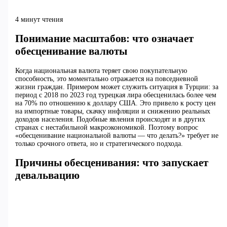
4 минут чтения
Понимание масштабов: что означает
обесценивание валюты
Когда национальная валюта теряет свою покупательную
способность, это моментально отражается на повседневной
жизни граждан. Примером может служить ситуация в Турции: за
период с 2018 по 2023 год турецкая лира обесценилась более чем
на 70% по отношению к доллару США. Это привело к росту цен
на импортные товары, скачку инфляции и снижению реальных
доходов населения. Подобные явления происходят и в других
странах с нестабильной макроэкономикой. Поэтому вопрос
«обесценивание национальной валюты — что делать?» требует не
только срочного ответа, но и стратегического подхода.
Причины обесценивания: что запускает
девальвацию