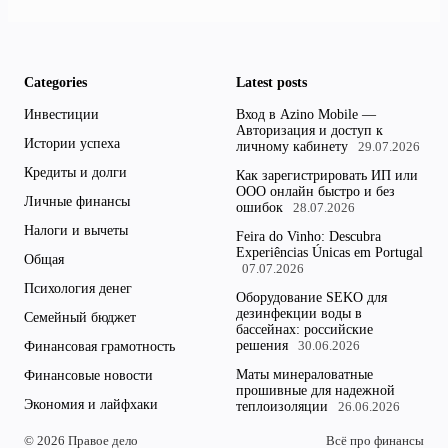
Categories
Latest posts
Инвестиции
Вход в Azino Mobile —
Авторизация и доступ к
Истории успеха
личному кабинету
29.07.2026
Кредиты и долги
Как зарегистрировать ИП или
ООО онлайн быстро и без
Личные финансы
ошибок
28.07.2026
Налоги и вычеты
Feira do Vinho: Descubra
Experiências Únicas em Portugal
Общая
07.07.2026
Психология денег
Оборудование SEKO для
дезинфекции воды в
Семейный бюджет
бассейнах: российские
решения
Финансовая грамотность
30.06.2026
Маты минераловатные
Финансовые новости
прошивные для надежной
Экономия и лайфхаки
теплоизоляции
26.06.2026
© 2026 Правое дело
Всё про финансы