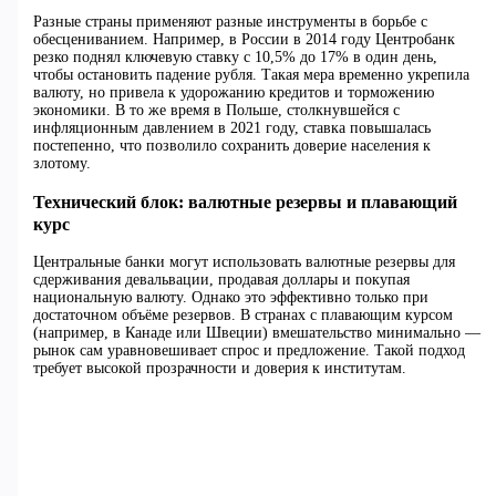
Разные страны применяют разные инструменты в борьбе с
обесцениванием. Например, в России в 2014 году Центробанк
резко поднял ключевую ставку с 10,5% до 17% в один день,
чтобы остановить падение рубля. Такая мера временно укрепила
валюту, но привела к удорожанию кредитов и торможению
экономики. В то же время в Польше, столкнувшейся с
инфляционным давлением в 2021 году, ставка повышалась
постепенно, что позволило сохранить доверие населения к
злотому.
Технический блок: валютные резервы и плавающий
курс
Центральные банки могут использовать валютные резервы для
сдерживания девальвации, продавая доллары и покупая
национальную валюту. Однако это эффективно только при
достаточном объёме резервов. В странах с плавающим курсом
(например, в Канаде или Швеции) вмешательство минимально —
рынок сам уравновешивает спрос и предложение. Такой подход
требует высокой прозрачности и доверия к институтам.