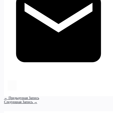
←
Предыдущая Запись
Следующая Запись
→