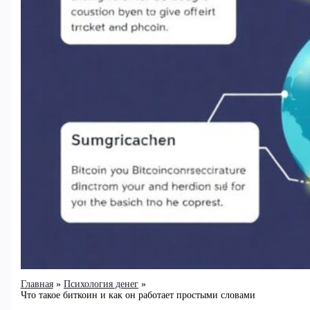
Главная
Психология денег
Что такое биткоин и как он работает простыми словами