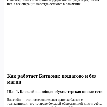
кошельку, никакой «службы поддержки» не существует, отката
нет, а все операции навсегда остаются в блокчейне.
Как работает Биткоин: пошагово и без
магии
Шаг 1. Блокчейн — общая «бухгалтерская книга» сети
Блокчейн — это последовательная цепочка блоков с
транзакциями, что‑то вроде большой общественной книги учёта,