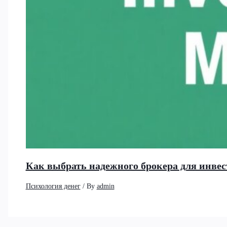
Как выбрать надежного брокера для инвес
Психология денег
/ By
admin