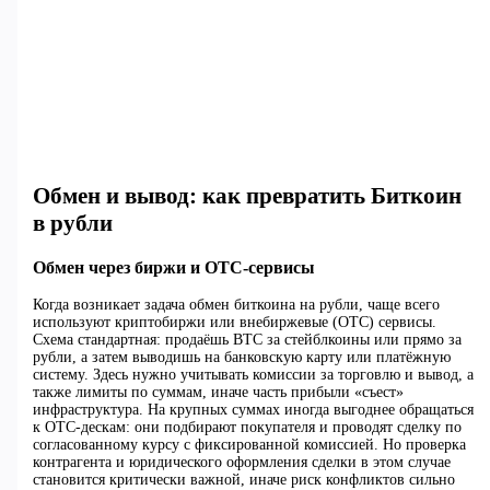
Обмен и вывод: как превратить Биткоин
в рубли
Обмен через биржи и OTC‑сервисы
Когда возникает задача обмен биткоина на рубли, чаще всего
используют криптобиржи или внебиржевые (OTC) сервисы.
Схема стандартная: продаёшь BTC за стейблкоины или прямо за
рубли, а затем выводишь на банковскую карту или платёжную
систему. Здесь нужно учитывать комиссии за торговлю и вывод, а
также лимиты по суммам, иначе часть прибыли «съест»
инфраструктура. На крупных суммах иногда выгоднее обращаться
к OTC‑дескам: они подбирают покупателя и проводят сделку по
согласованному курсу с фиксированной комиссией. Но проверка
контрагента и юридического оформления сделки в этом случае
становится критически важной, иначе риск конфликтов сильно