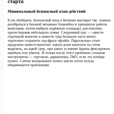
старта
Минимальный безопасный план действий
Если обобщить, безопасный вход в Биткоин выглядит так: сначала
разобраться в базовой механике блокчейна и принципах работы
кошельков, потом выбрать надёжную площадку для покупки,
протестировав небольшую сумму. Следующий шаг — завести
отдельный кошелек и вывести туда большую часть монет,
тщательно сохранить сид‑фразу офлайн. Параллельно стоит
продумать инвестстратегию: какую долю капитала ты готов
выделить, на какой срок, при каких условиях будешь фиксировать
прибыль или убыток. И только после этого пробовать сложные
инструменты — торговлю, деривативы, DeFi, если это вообще
нужно. Слепое копирование чужих шагов почти всегда
оборачивается проблемами.