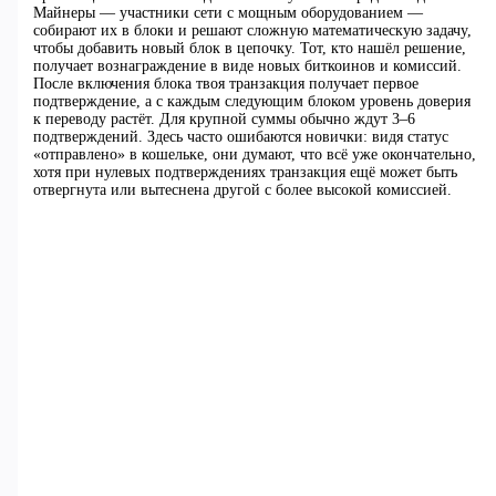
Майнеры — участники сети с мощным оборудованием —
собирают их в блоки и решают сложную математическую задачу,
чтобы добавить новый блок в цепочку. Тот, кто нашёл решение,
получает вознаграждение в виде новых биткоинов и комиссий.
После включения блока твоя транзакция получает первое
подтверждение, а с каждым следующим блоком уровень доверия
к переводу растёт. Для крупной суммы обычно ждут 3–6
подтверждений. Здесь часто ошибаются новички: видя статус
«отправлено» в кошельке, они думают, что всё уже окончательно,
хотя при нулевых подтверждениях транзакция ещё может быть
отвергнута или вытеснена другой с более высокой комиссией.