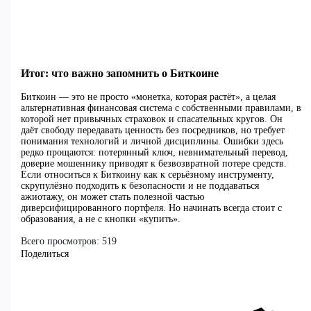
Итог: что важно запомнить о Биткоине
Биткоин — это не просто «монетка, которая растёт», а целая
альтернативная финансовая система с собственными правилами, в
которой нет привычных страховок и спасательных кругов. Он
даёт свободу передавать ценность без посредников, но требует
понимания технологий и личной дисциплины. Ошибки здесь
редко прощаются: потерянный ключ, невнимательный перевод,
доверие мошеннику приводят к безвозвратной потере средств.
Если относиться к Биткоину как к серьёзному инструменту,
скрупулёзно подходить к безопасности и не поддаваться
ажиотажу, он может стать полезной частью
диверсифицированного портфеля. Но начинать всегда стоит с
образования, а не с кнопки «купить».
Всего просмотров:
519
Поделиться