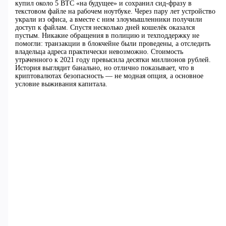
купил около 5 BTC «на будущее» и сохранил сид‑фразу в
текстовом файле на рабочем ноутбуке. Через пару лет устройство
украли из офиса, а вместе с ним злоумышленники получили
доступ к файлам. Спустя несколько дней кошелёк оказался
пустым. Никакие обращения в полицию и техподдержку не
помогли: транзакции в блокчейне были проведены, а отследить
владельца адреса практически невозможно. Стоимость
утраченного к 2021 году превысила десятки миллионов рублей.
История выглядит банально, но отлично показывает, что в
криптовалютах безопасность — не модная опция, а основное
условие выживания капитала.