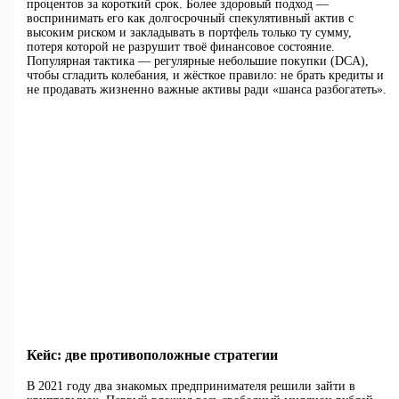
процентов за короткий срок. Более здоровый подход —
воспринимать его как долгосрочный спекулятивный актив с
высоким риском и закладывать в портфель только ту сумму,
потеря которой не разрушит твоё финансовое состояние.
Популярная тактика — регулярные небольшие покупки (DCA),
чтобы сгладить колебания, и жёсткое правило: не брать кредиты и
не продавать жизненно важные активы ради «шанса разбогатеть».
Кейс: две противоположные стратегии
В 2021 году два знакомых предпринимателя решили зайти в