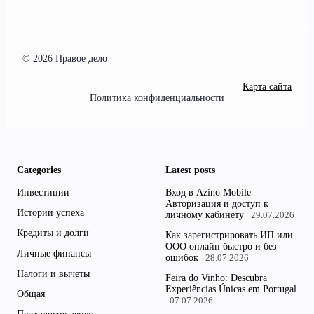
© 2026 Правое дело
Карта сайта
Политика конфиденциальности
Categories
Latest posts
Инвестиции
Вход в Azino Mobile —
Авторизация и доступ к
Истории успеха
личному кабинету
29.07.2026
Кредиты и долги
Как зарегистрировать ИП или
ООО онлайн быстро и без
Личные финансы
ошибок
28.07.2026
Налоги и вычеты
Feira do Vinho: Descubra
Experiências Únicas em Portugal
Общая
07.07.2026