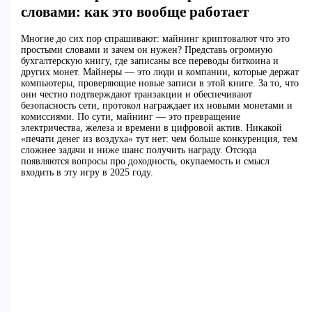
словами: как это вообще работает
Многие до сих пор спрашивают: майнинг криптовалют что это
простыми словами и зачем он нужен? Представь огромную
бухгалтерскую книгу, где записаны все переводы биткоина и
других монет. Майнеры — это люди и компании, которые держат
компьютеры, проверяющие новые записи в этой книге. За то, что
они честно подтверждают транзакции и обеспечивают
безопасность сети, протокол награждает их новыми монетами и
комиссиями. По сути, майнинг — это превращение
электричества, железа и времени в цифровой актив. Никакой
«печати денег из воздуха» тут нет: чем больше конкуренция, тем
сложнее задачи и ниже шанс получить награду. Отсюда
появляются вопросы про доходность, окупаемость и смысл
входить в эту игру в 2025 году.