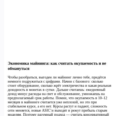
Экономика майнинга: как считать окупаемость и не
обмануться
Чтобы разобраться, выгоден ли майнинг лично тебе, придётся
немного подружиться с цифрами. Начни с базового: сколько
стоит оборудование, сколько жрёт электричества и какая реальная
доходность в монетах в сутки. Дальше считаешь: ежедневный
доход минус расходы на свет и обслуживание, умножаешь на
предполагаемый срок работы. Помни, что окупаемость в 10–12
месяцев в майнинге считается уже неплохой, но это при
стабильном курсе, а его нет. Курсы растут и падают, сложность
сети меняется, новые ASIC’и выходят и режут прибыль старым
моделям. Поэтому разумный подход — считать консервативный