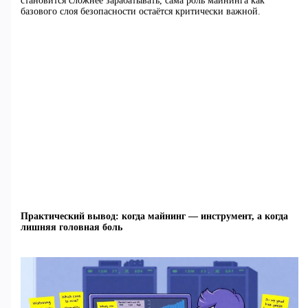
становится сложнее зарабатывать, сама роль майнинга как
базового слоя безопасности остаётся критически важной.
Практический вывод: когда майнинг — инструмент, а когда
лишняя головная боль