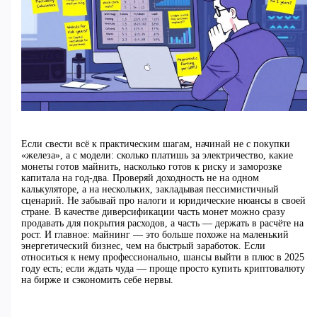
Если свести всё к практическим шагам, начинай не с покупки
«железа», а с модели: сколько платишь за электричество, какие
монеты готов майнить, насколько готов к риску и заморозке
капитала на год-два. Проверяй доходность не на одном
калькуляторе, а на нескольких, закладывая пессимистичный
сценарий. Не забывай про налоги и юридические нюансы в своей
стране. В качестве диверсификации часть монет можно сразу
продавать для покрытия расходов, а часть — держать в расчёте на
рост. И главное: майнинг — это больше похоже на маленький
энергетический бизнес, чем на быстрый заработок. Если
относиться к нему профессионально, шансы выйти в плюс в 2025
году есть; если ждать чуда — проще просто купить криптовалюту
на бирже и сэкономить себе нервы.