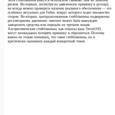
Хотя стейблкоины кажутся безопасной гаванью, они не лишены
рисков. Во-первых, несмотря на заявленную привязку к доллару,
не всегда можно проверить наличие реального обеспечения — это
особенно актуально для Tether, вокруг которого ходит множество
споров. Во-вторых, централизованные стейблкоины подвержены
регуляторному давлению: эмитент может быть вынужден
заморозить средства или передать их третьим лицам.
Алгоритмические стейблкоины, как показал крах TerraUSD,
могут неожиданно потерять привязку и обрушиться. Поэтому
важно не только понимать, что такое стейблкоины, но и
критически оценивать каждый конкретный токен.