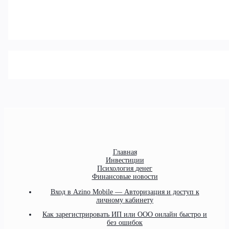
Главная
Инвестиции
Психология денег
Финансовые новости
Вход в Azino Mobile — Авторизация и доступ к
личному кабинету
Как зарегистрировать ИП или ООО онлайн быстро и
без ошибок