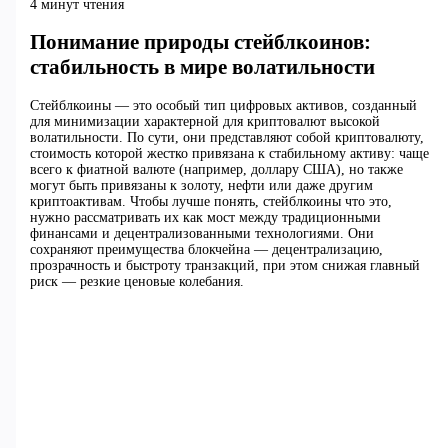
4 минут чтения
Понимание природы стейблкоинов:
стабильность в мире волатильности
Стейблкоины — это особый тип цифровых активов, созданный
для минимизации характерной для криптовалют высокой
волатильности. По сути, они представляют собой криптовалюту,
стоимость которой жестко привязана к стабильному активу: чаще
всего к фиатной валюте (например, доллару США), но также
могут быть привязаны к золоту, нефти или даже другим
криптоактивам. Чтобы лучше понять, стейблкоины что это,
нужно рассматривать их как мост между традиционными
финансами и децентрализованными технологиями. Они
сохраняют преимущества блокчейна — децентрализацию,
прозрачность и быстроту транзакций, при этом снижая главный
риск — резкие ценовые колебания.