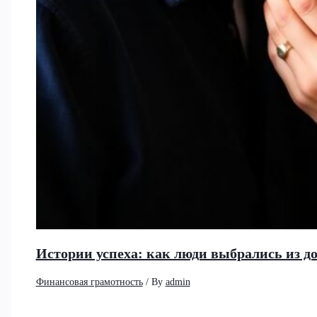
Истории успеха: как люди выбрались из д
Финансовая грамотность
/ By
admin