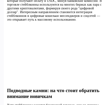
которые получают оплату в USDC, минуя банковские комиссии. В
торговле стейблкоины используются на многих биржах как пара с
другими криптовалютами, формируя своего рода "цифровой
доллар". Интересным направлением становится интеграция
стейблкоинов в цифровые кошельки мессенджеров и соцсетей —
это открывает путь к массовому использованию.
Подводные камни: на что стоит обратить
внимание новичкам