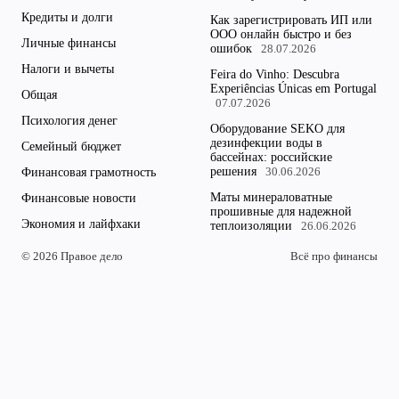
Кредиты и долги
Как зарегистрировать ИП или
ООО онлайн быстро и без
Личные финансы
ошибок
28.07.2026
Налоги и вычеты
Feira do Vinho: Descubra
Experiências Únicas em Portugal
Общая
07.07.2026
Психология денег
Оборудование SEKO для
дезинфекции воды в
Семейный бюджет
бассейнах: российские
решения
Финансовая грамотность
30.06.2026
Маты минераловатные
Финансовые новости
прошивные для надежной
Экономия и лайфхаки
теплоизоляции
26.06.2026
© 2026 Правое дело
Всё про финансы