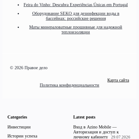
Feira do Vinho: Descubra Experiências Únicas em Portugal
Оборудование SEKO для дезинфекции воды в
бассейнах: российские решения
Маты минераловатные прошивные для надежной
теплоизоляции
© 2026 Правое дело
Карта сайта
Политика конфиденциальности
Categories
Latest posts
Инвестиции
Вход в Azino Mobile —
Авторизация и доступ к
Истории успеха
личному кабинету
29.07.2026