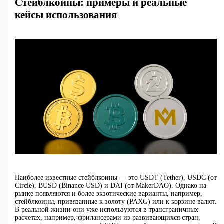
Стейблкоины: примеры и реальные
кейсы использования
Наиболее известные стейблкоины — это USDT (Tether), USDC (от
Circle), BUSD (Binance USD) и DAI (от MakerDAO). Однако на
рынке появляются и более экзотические варианты, например,
стейблкоины, привязанные к золоту (PAXG) или к корзине валют.
В реальной жизни они уже используются в трансграничных
расчетах, например, фрилансерами из развивающихся стран,