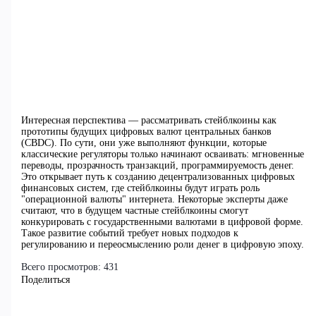
Интересная перспектива — рассматривать стейблкоины как
прототипы будущих цифровых валют центральных банков
(CBDC). По сути, они уже выполняют функции, которые
классические регуляторы только начинают осваивать: мгновенные
переводы, прозрачность транзакций, программируемость денег.
Это открывает путь к созданию децентрализованных цифровых
финансовых систем, где стейблкоины будут играть роль
"операционной валюты" интернета. Некоторые эксперты даже
считают, что в будущем частные стейблкоины смогут
конкурировать с государственными валютами в цифровой форме.
Такое развитие событий требует новых подходов к
регулированию и переосмыслению роли денег в цифровую эпоху.
Всего просмотров:
431
Поделиться