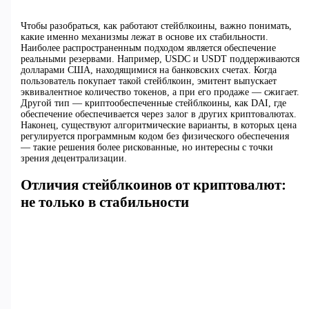
Чтобы разобраться, как работают стейблкоины, важно понимать,
какие именно механизмы лежат в основе их стабильности.
Наиболее распространенным подходом является обеспечение
реальными резервами. Например, USDC и USDT поддерживаются
долларами США, находящимися на банковских счетах. Когда
пользователь покупает такой стейблкоин, эмитент выпускает
эквивалентное количество токенов, а при его продаже — сжигает.
Другой тип — криптообеспеченные стейблкоины, как DAI, где
обеспечение обеспечивается через залог в других криптовалютах.
Наконец, существуют алгоритмические варианты, в которых цена
регулируется программным кодом без физического обеспечения
— такие решения более рискованные, но интересны с точки
зрения децентрализации.
Отличия стейблкоинов от криптовалют:
не только в стабильности