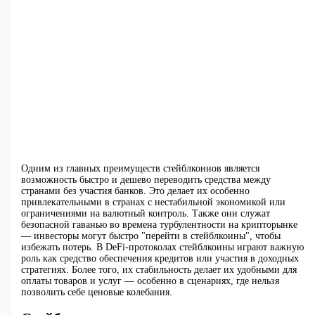
Одним из главных преимуществ стейблкоинов является
возможность быстро и дешево переводить средства между
странами без участия банков. Это делает их особенно
привлекательными в странах с нестабильной экономикой или
ограничениями на валютный контроль. Также они служат
безопасной гаванью во времена турбулентности на крипторынке
— инвесторы могут быстро "перейти в стейблкоины", чтобы
избежать потерь. В DeFi-протоколах стейблкоины играют важную
роль как средство обеспечения кредитов или участия в доходных
стратегиях. Более того, их стабильность делает их удобными для
оплаты товаров и услуг — особенно в сценариях, где нельзя
позволить себе ценовые колебания.