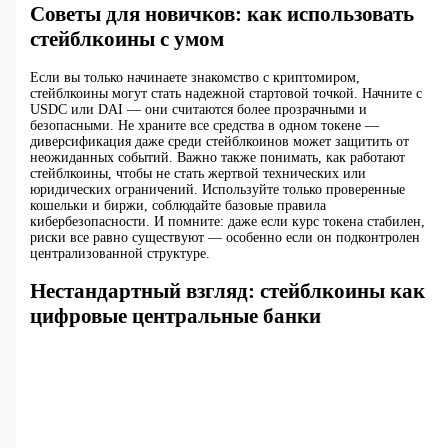
Советы для новичков: как использовать
стейблкоины с умом
Если вы только начинаете знакомство с криптомиром,
стейблкоины могут стать надежной стартовой точкой. Начните с
USDC или DAI — они считаются более прозрачными и
безопасными. Не храните все средства в одном токене —
диверсификация даже среди стейблкоинов может защитить от
неожиданных событий. Важно также понимать, как работают
стейблкоины, чтобы не стать жертвой технических или
юридических ограничений. Используйте только проверенные
кошельки и биржи, соблюдайте базовые правила
кибербезопасности. И помните: даже если курс токена стабилен,
риски все равно существуют — особенно если он подконтролен
централизованной структуре.
Нестандартный взгляд: стейблкоины как
цифровые центральные банки