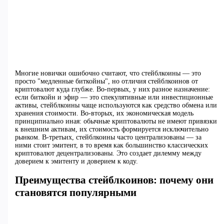
Многие новички ошибочно считают, что стейблкоины — это
просто "медленные биткойны", но отличия стейблкоинов от
криптовалют куда глубже. Во-первых, у них разное назначение:
если биткойн и эфир — это спекулятивные или инвестиционные
активы, стейблкоины чаще используются как средство обмена или
хранения стоимости. Во-вторых, их экономическая модель
принципиально иная: обычные криптовалюты не имеют привязки
к внешним активам, их стоимость формируется исключительно
рынком. В-третьих, стейблкоины часто централизованы — за
ними стоит эмитент, в то время как большинство классических
криптовалют децентрализованы. Это создает дилемму между
доверием к эмитенту и доверием к коду.
Преимущества стейблкоинов: почему они
становятся популярными