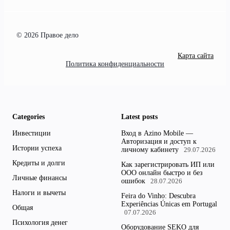
© 2026 Правое дело
Карта сайта
Политика конфиденциальности
Categories
Latest posts
Инвестиции
Вход в Azino Mobile —
Авторизация и доступ к
Истории успеха
личному кабинету
29.07.2026
Кредиты и долги
Как зарегистрировать ИП или
ООО онлайн быстро и без
Личные финансы
ошибок
28.07.2026
Налоги и вычеты
Feira do Vinho: Descubra
Experiências Únicas em Portugal
Общая
07.07.2026
Психология денег
Оборудование SEKO для