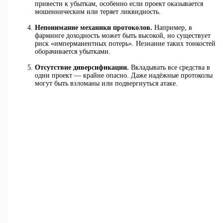
привести к убыткам, особенно если проект оказывается
мошенническим или теряет ликвидность.
Непонимание механики протоколов.
Например, в
фарминге доходность может быть высокой, но существует
риск «имперманентных потерь». Незнание таких тонкостей
оборачивается убытками.
Отсутствие диверсификации.
Вкладывать все средства в
один проект — крайне опасно. Даже надёжные протоколы
могут быть взломаны или подвергнуться атаке.