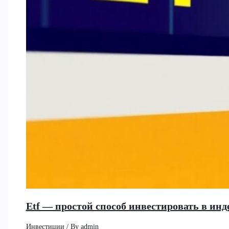
Etf — простой способ инвестировать в и
Инвестиции
/ By
admin