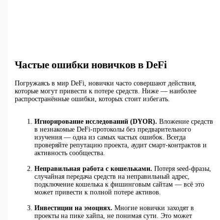
Частые ошибки новичков в DeFi
Погружаясь в мир DeFi, новички часто совершают действия,
которые могут привести к потере средств. Ниже — наиболее
распространённые ошибки, которых стоит избегать.
Игнорирование исследований (DYOR).
Вложение средств
в незнакомые DeFi-протоколы без предварительного
изучения — одна из самых частых ошибок. Всегда
проверяйте репутацию проекта, аудит смарт-контрактов и
активность сообщества.
Неправильная работа с кошельками.
Потеря seed-фразы,
случайная передача средств на неправильный адрес,
подключение кошелька к фишинговым сайтам — всё это
может привести к полной потере активов.
Инвестиции на эмоциях.
Многие новички заходят в
проекты на пике хайпа, не понимая сути. Это может