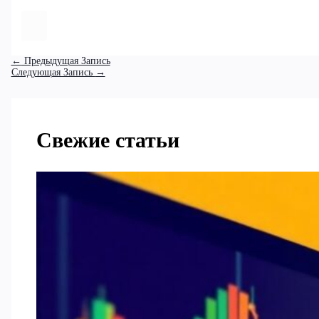
←
Предыдущая Запись
Следующая Запись
→
Свежие статьи