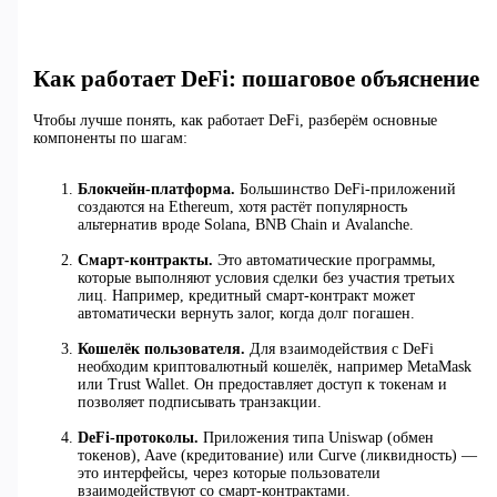
Как работает DeFi: пошаговое объяснение
Чтобы лучше понять, как работает DeFi, разберём основные
компоненты по шагам:
Блокчейн-платформа.
Большинство DeFi-приложений
создаются на Ethereum, хотя растёт популярность
альтернатив вроде Solana, BNB Chain и Avalanche.
Смарт-контракты.
Это автоматические программы,
которые выполняют условия сделки без участия третьих
лиц. Например, кредитный смарт-контракт может
автоматически вернуть залог, когда долг погашен.
Кошелёк пользователя.
Для взаимодействия с DeFi
необходим криптовалютный кошелёк, например MetaMask
или Trust Wallet. Он предоставляет доступ к токенам и
позволяет подписывать транзакции.
DeFi-протоколы.
Приложения типа Uniswap (обмен
токенов), Aave (кредитование) или Curve (ликвидность) —
это интерфейсы, через которые пользователи
взаимодействуют со смарт-контрактами.