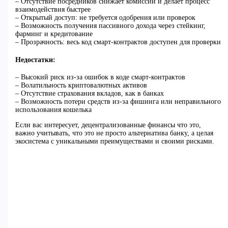
– Отсутствие посредников снижает комиссии и делает процесс
взаимодействия быстрее
– Открытый доступ: не требуется одобрения или проверок
– Возможность получения пассивного дохода через стейкинг,
фарминг и кредитование
– Прозрачность: весь код смарт-контрактов доступен для проверки
Недостатки:
– Высокий риск из-за ошибок в коде смарт-контрактов
– Волатильность криптовалютных активов
– Отсутствие страхования вкладов, как в банках
– Возможность потери средств из-за фишинга или неправильного
использования кошелька
Если вас интересует, децентрализованные финансы что это,
важно учитывать, что это не просто альтернатива банку, а целая
экосистема с уникальными преимуществами и своими рисками.