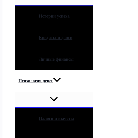
Истории успеха
Кредиты и долги
Личные финансы
Психология денег
Налоги и вычеты