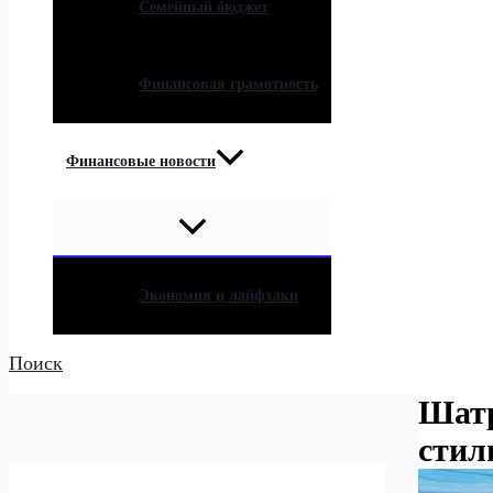
Семейный бюджет
Финансовая грамотность
Финансовые новости
Экономия и лайфхаки
Поиск
Шатр
стил