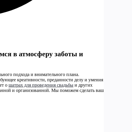
мся в атмосферу заботы и
льного подхода и внимательного плана.
ребующее креативности, преданности делу и умения
ет о
шатрах для проведения свадьбы
и других
анной и организованной. Мы поможем сделать ваш