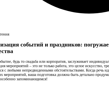
чтения
изация событий и праздников: погружае
ества
бытие, будь то свадьба или корпоратив, заслуживает индивидуа
ия мероприятий – это не только работа, это целое искусство, т
ься с любыми непредвиденными обстоятельствами. Когда речь ид
х мероприятий, ваша подготовка должна быть детально продум
 особенно запоминающимся!