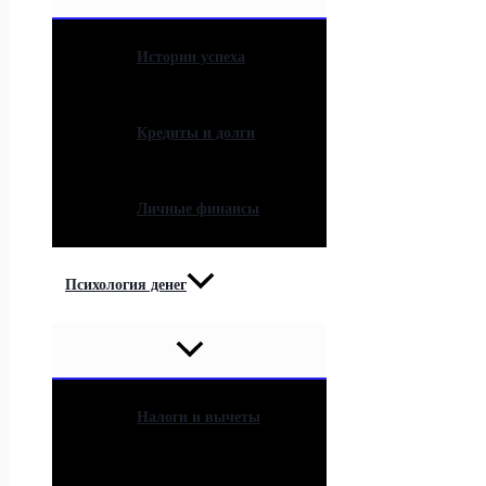
Истории успеха
Кредиты и долги
Личные финансы
Психология денег
Налоги и вычеты