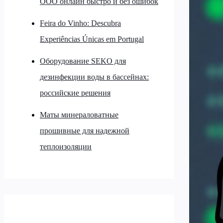
ООО онлайн быстро и без ошибок
Feira do Vinho: Descubra
Experiências Únicas em Portugal
Оборудование SEKO для
дезинфекции воды в бассейнах:
российские решения
Маты минераловатные
прошивные для надежной
теплоизоляции