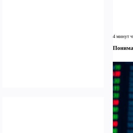
4 минут 
Понима