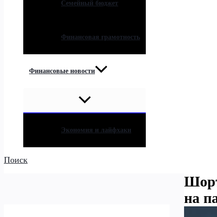
Семейный бюджет
Финансовая грамотность
Финансовые новости
Экономия и лайфхаки
Поиск
Шорт
на п