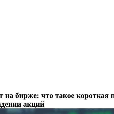
 на бирже: что такое короткая 
адении акций