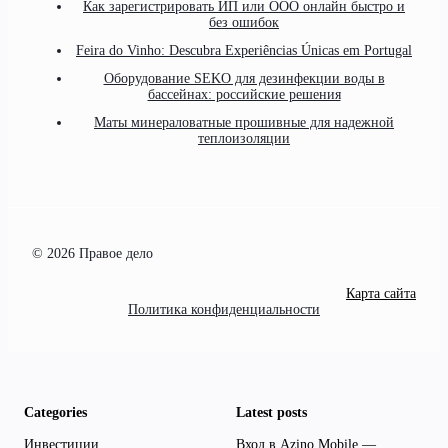
Как зарегистрировать ИП или ООО онлайн быстро и
без ошибок
Feira do Vinho: Descubra Experiências Únicas em Portugal
Оборудование SEKO для дезинфекции воды в
бассейнах: российские решения
Маты минераловатные прошивные для надежной
теплоизоляции
© 2026 Правое дело
Карта сайта
Политика конфиденциальности
Categories
Latest posts
Инвестиции
Вход в Azino Mobile —