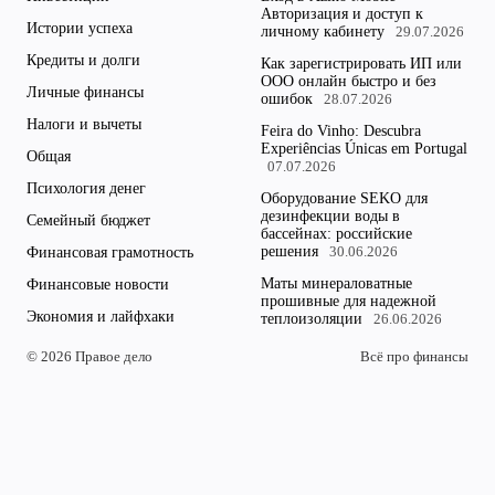
Авторизация и доступ к
Истории успеха
личному кабинету
29.07.2026
Кредиты и долги
Как зарегистрировать ИП или
ООО онлайн быстро и без
Личные финансы
ошибок
28.07.2026
Налоги и вычеты
Feira do Vinho: Descubra
Experiências Únicas em Portugal
Общая
07.07.2026
Психология денег
Оборудование SEKO для
дезинфекции воды в
Семейный бюджет
бассейнах: российские
решения
Финансовая грамотность
30.06.2026
Маты минераловатные
Финансовые новости
прошивные для надежной
Экономия и лайфхаки
теплоизоляции
26.06.2026
© 2026 Правое дело
Всё про финансы