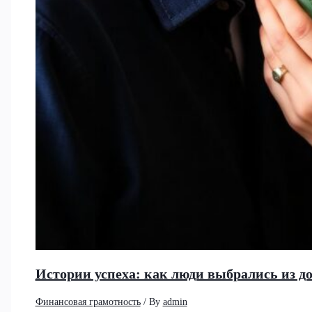
Истории успеха: как люди выбрались из д
Финансовая грамотность
/ By
admin