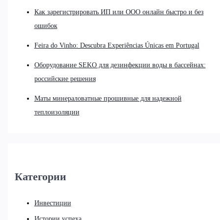
Как зарегистрировать ИП или ООО онлайн быстро и без
ошибок
Feira do Vinho: Descubra Experiências Únicas em Portugal
Оборудование SEKO для дезинфекции воды в бассейнах:
российские решения
Маты минераловатные прошивные для надежной
теплоизоляции
Категории
Инвестиции
Истории успеха