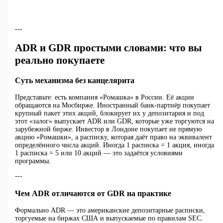
---
ADR и GDR простыми словами: что вы
реально покупаете
Суть механизма без канцелярита
Представьте: есть компания «Ромашка» в России. Её акции
обращаются на Мосбирже. Иностранный банк-партнёр покупает
крупный пакет этих акций, блокирует их у депозитария и под
этот «залог» выпускает ADR или GDR, которые уже торгуются на
зарубежной бирже. Инвестор в Лондоне покупает не прямую
акцию «Ромашки», а расписку, которая даёт право на эквивалент
определённого числа акций. Иногда 1 расписка = 1 акция, иногда
1 расписка = 5 или 10 акций — это задаётся условиями
программы.
---
Чем ADR отличаются от GDR на практике
Формально ADR — это американские депозитарные расписки,
торгуемые на биржах США и выпускаемые по правилам SEC.