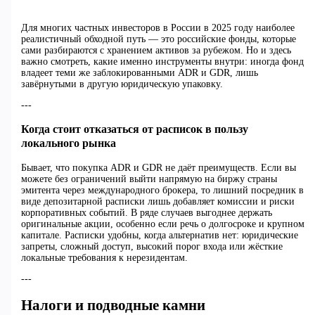
Для многих частных инвесторов в России в 2025 году наиболее
реалистичный обходной путь — это российские фонды, которые
сами разбираются с хранением активов за рубежом. Но и здесь
важно смотреть, какие именно инструменты внутри: иногда фонд
владеет теми же заблокированными ADR и GDR, лишь
завёрнутыми в другую юридическую упаковку.
---
Когда стоит отказаться от расписок в пользу
локального рынка
Бывает, что покупка ADR и GDR не даёт преимуществ. Если вы
можете без ограничений выйти напрямую на биржу страны
эмитента через международного брокера, то лишний посредник в
виде депозитарной расписки лишь добавляет комиссии и риски
корпоративных событий. В ряде случаев выгоднее держать
оригинальные акции, особенно если речь о долгосроке и крупном
капитале. Расписки удобны, когда альтернатив нет: юридические
запреты, сложный доступ, высокий порог входа или жёсткие
локальные требования к нерезидентам.
---
Налоги и подводные камни