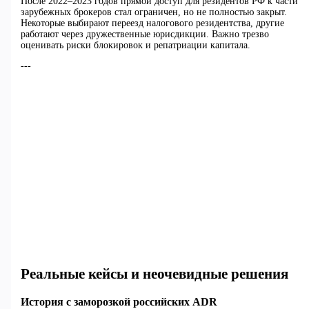
После 2022–2023 годов прямой доступ для резидентов РФ к части
зарубежных брокеров стал ограничен, но не полностью закрыт.
Некоторые выбирают переезд налогового резидентства, другие
работают через дружественные юрисдикции. Важно трезво
оценивать риски блокировок и репатриации капитала.
---
Реальные кейсы и неочевидные решения
История с заморозкой российских ADR