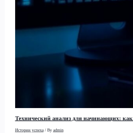
Технический анализ для начинающих: как
Истории успеха
/ By
admin