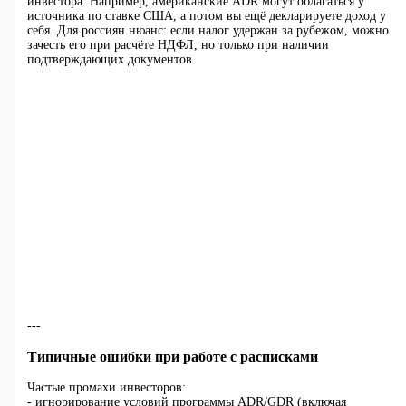
инвестора. Например, американские ADR могут облагаться у
источника по ставке США, а потом вы ещё декларируете доход у
себя. Для россиян нюанс: если налог удержан за рубежом, можно
зачесть его при расчёте НДФЛ, но только при наличии
подтверждающих документов.
---
Типичные ошибки при работе с расписками
Частые промахи инвесторов:
- игнорирование условий программы ADR/GDR (включая