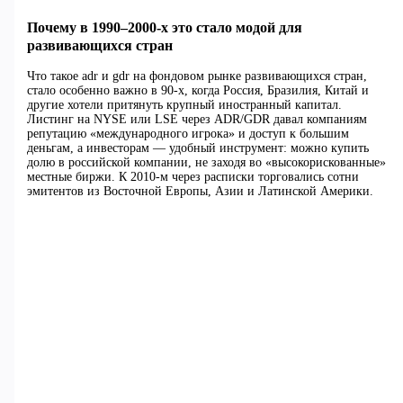
Почему в 1990–2000-х это стало модой для
развивающихся стран
Что такое adr и gdr на фондовом рынке развивающихся стран,
стало особенно важно в 90-х, когда Россия, Бразилия, Китай и
другие хотели притянуть крупный иностранный капитал.
Листинг на NYSE или LSE через ADR/GDR давал компаниям
репутацию «международного игрока» и доступ к большим
деньгам, а инвесторам — удобный инструмент: можно купить
долю в российской компании, не заходя во «высокорискованные»
местные биржи. К 2010-м через расписки торговались сотни
эмитентов из Восточной Европы, Азии и Латинской Америки.