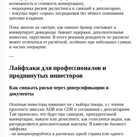
возможность и стоимость конвертации);
- недооценка рисков деслиcтинга и санкций к депозитарию;
- покупка через «серых» посредников без чёткого понимания
цепочки владения.
Плюс многие не смотрят, как именно брокер учитывает и
конвертирует дивиденды: бывают задержки, дополнительные
комиссии, округления. В итоге реальная доходность по расписке
может отличаться от расчётной, особенно при небольших суммах
и частых операциях.
---
Лайфхаки для профессионалов и
продвинутых инвесторов
Как снижать риски через диверсификацию и
документы
Опытные инвесторы начинают не с выбора тикера, а с чтения
проспекта эмиссии ADR или GDR и соглашения с депозитарием.
Там прописано, что будет при санкциях, принудительной
конвертации, выкупе или делистинге, как голосуются акции, как
распределяются дополнительные выплаты. В качестве базового
лайфхака:
- не концентрируйтесь в расписках одной страны или одного