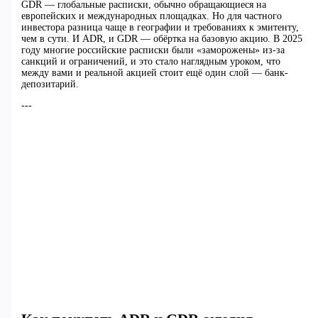
GDR — глобальные расписки, обычно обращающиеся на
европейских и международных площадках. Но для частного
инвестора разница чаще в географии и требованиях к эмитенту,
чем в сути. И ADR, и GDR — обёртка на базовую акцию. В 2025
году многие российские расписки были «заморожены» из-за
санкций и ограничений, и это стало наглядным уроком, что
между вами и реальной акцией стоит ещё один слой — банк-
депозитарий.
---