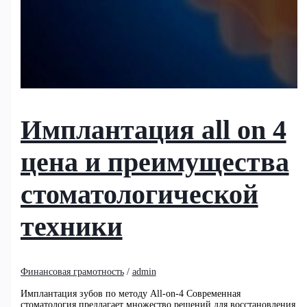
Имплантация all on 4
цена и преимущества
стоматологической
техники
Финансовая грамотность
/
admin
Имплантация зубов по методу All-on-4 Современная
стоматология предлагает множество решений для восстановления