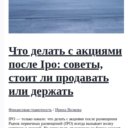
Что делать с акциями
после Ipo: советы,
стоит ли продавать
или держать
Финансовая грамотность
/
Ирина Волкова
IPO — только начало: что делать с акциями после размещения
Рынок первичных размещений (IPO) всегда вызывает волну