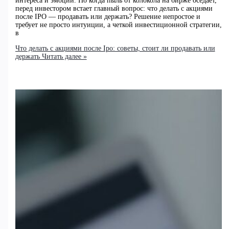
интереса и эмоций. Но когда пыль от колокола на бирже оседает,
перед инвестором встает главный вопрос: что делать с акциями
после IPO — продавать или держать? Решение непростое и
требует не просто интуиции, а четкой инвестиционной стратегии,
в
Что делать с акциями после Ipo: советы, стоит ли продавать или
держать
Читать далее »