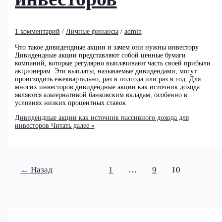
1 комментарий
/
Личные финансы
/
admin
Что такое дивидендные акции и зачем они нужны инвестору
Дивидендные акции представляют собой ценные бумаги
компаний, которые регулярно выплачивают часть своей прибыли
акционерам. Эти выплаты, называемые дивидендами, могут
происходить ежеквартально, раз в полгода или раз в год. Для
многих инвесторов дивидендные акции как источник дохода
являются альтернативой банковским вкладам, особенно в
условиях низких процентных ставок
Дивидендные акции как источник пассивного дохода для
инвесторов
Читать далее »
←
Назад
1
…
9
10