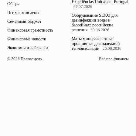
Experiências Únicas em Portugal
Общая
07.07.2026
Психология денег
Оборудование SEKO для
дезинфекции воды в
Семейный бюджет
бассейнах: российские
решения
Финансовая грамотность
30.06.2026
Маты минераловатные
Финансовые новости
прошивные для надежной
Экономия и лайфхаки
теплоизоляции
26.06.2026
© 2026 Правое дело
Всё про финансы