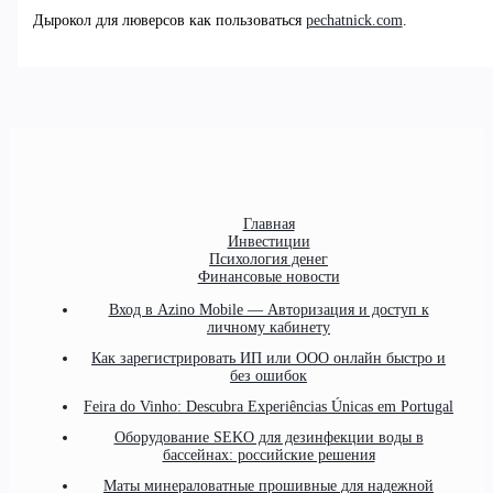
Дырокол для люверсов как пользоваться
pechatnick.com
.
Главная
Инвестиции
Психология денег
Финансовые новости
Вход в Azino Mobile — Авторизация и доступ к
личному кабинету
Как зарегистрировать ИП или ООО онлайн быстро и
без ошибок
Feira do Vinho: Descubra Experiências Únicas em Portugal
Оборудование SEKO для дезинфекции воды в
бассейнах: российские решения
Маты минераловатные прошивные для надежной