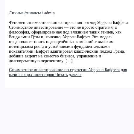
Личные финансы
/
admin
Феномен стоимостного инвестирования: взгляд Уоррена Баффета
Стоимостное инвестирование — это не просто стратегия, а
философия, сформированная под влиянием таких гениев, как
Бенджамин Грэм и, конечно, Уоррен Баффет. Эта модель
предполагает поиск недооценённых компаний с высоким
потенциалом роста и устойчивыми фундаментальными
показателями. Баффет адаптировал классический подход Грэма,
добавив акцент на качество бизнеса, управление и
долговременную перспективу. […]
Стоимостное инвестирование по стратегии Уоррена Баффета для
начинающих инвесторов
Читать далее »