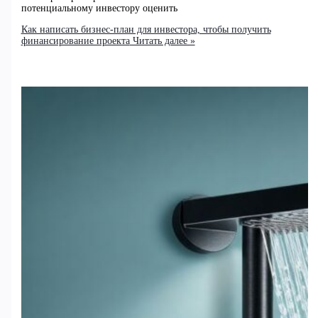
потенциальному инвестору оценить
Как написать бизнес-план для инвестора, чтобы получить
финансирование проекта
Читать далее »