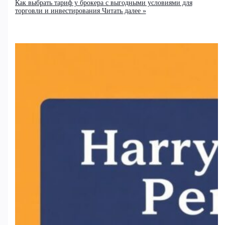
Как выбрать тариф у брокера с выгодными условиями для
торговли и инвестирования
Читать далее »