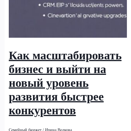
Как масштабировать
бизнес и выйти на
новый уровень
развития быстрее
конкурентов
Семейный бюджет
/
Ирина Волкова