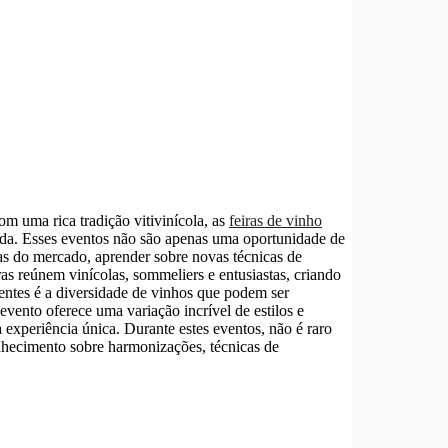
m uma rica tradição vitivinícola, as
feiras de vinho
ida. Esses eventos não são apenas uma oportunidade de
as do mercado, aprender sobre novas técnicas de
ras reúnem vinícolas, sommeliers e entusiastas, criando
aentes é a diversidade de vinhos que podem ser
vento oferece uma variação incrível de estilos e
experiência única. Durante estes eventos, não é raro
nhecimento sobre harmonizações, técnicas de