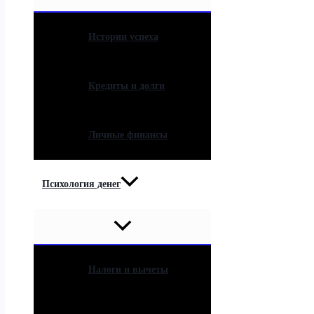
Истории успеха
Кредиты и долги
Личные финансы
Психология денег
Налоги и вычеты