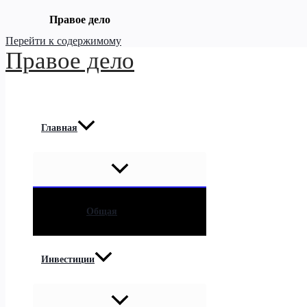
Правое дело
Перейти к содержимому
Правое дело
Главная
Общая
Инвестиции