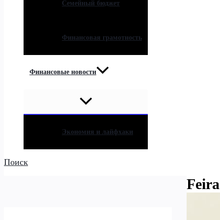
Семейный бюджет
Финансовая грамотность
Финансовые новости
Экономия и лайфхаки
Поиск
Feir